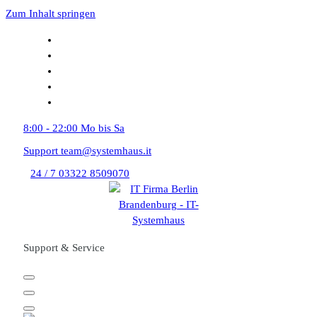
Zum Inhalt springen
8:00 - 22:00
Mo bis Sa
Support
team@systemhaus.it
24 / 7
03322 8509070
Support & Service