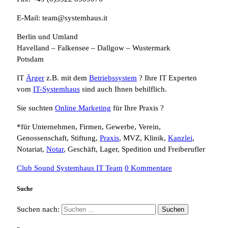
E-Mail: team@systemhaus.it
Berlin und Umland
Havelland – Falkensee – Dallgow – Wustermark
Potsdam
IT
Ärger
z.B. mit dem
Betriebssystem
? Ihre IT Experten
vom
IT-Systemhaus
sind auch Ihnen behilflich.
Sie suchten
Online Marketing
für Ihre Praxis ?
*für Unternehmen, Firmen, Gewerbe, Verein,
Genossenschaft, Stiftung,
Praxis
, MVZ, Klinik,
Kanzlei
,
Notariat,
Notar
, Geschäft, Lager, Spedition und Freiberufler
Club Sound Systemhaus IT Team
0 Kommentare
Suche
Suchen nach: