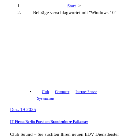
Start
>
Beiträge verschlagwortet mit "Windows 10"
Club
Computer
Internet Presse
Systemhaus
Dez. 19 2025
IT Firma Berlin Potsdam Brandenburg Falkensee
Club Sound – Sie suchten Ihren neuen EDV Dienstleister