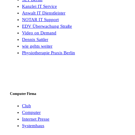
Kanzlei IT Service
Anwalt IT Dienstleister
NOTAR IT Support
EDV Überwachung Straße
Video on Demand
Dennis Sattler
wie gehts weiter
Physiotherapie Praxis Berlin
Computer Firma
Club
Computer
Internet Presse
Systemhaus