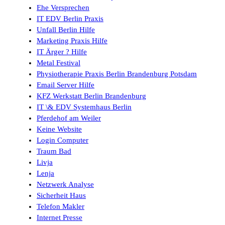
Ehe Versprechen
IT EDV Berlin Praxis
Unfall Berlin Hilfe
Marketing Praxis Hilfe
IT Ärger ? Hilfe
Metal Festival
Physiotherapie Praxis Berlin Brandenburg Potsdam
Email Server Hilfe
KFZ Werkstatt Berlin Brandenburg
IT \& EDV Systemhaus Berlin
Pferdehof am Weiler
Keine Website
Login Computer
Traum Bad
Livja
Lenja
Netzwerk Analyse
Sicherheit Haus
Telefon Makler
Internet Presse