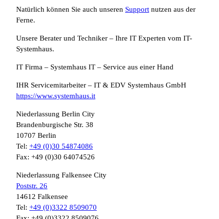
Natürlich können Sie auch unseren
Support
nutzen aus der
Ferne.
Unsere Berater und Techniker – Ihre IT Experten vom IT-
Systemhaus.
IT Firma – Systemhaus IT – Service aus einer Hand
IHR Servicemitarbeiter – IT & EDV Systemhaus GmbH
https://www.systemhaus.it
Niederlassung Berlin City
Brandenburgische Str. 38
10707 Berlin
Tel:
+49 (0)30 54874086
Fax: +49 (0)30 64074526
Niederlassung Falkensee City
Poststr. 26
14612 Falkensee
Tel:
+49 (0)3322 8509070
Fax: +49 (0)3322 8509076