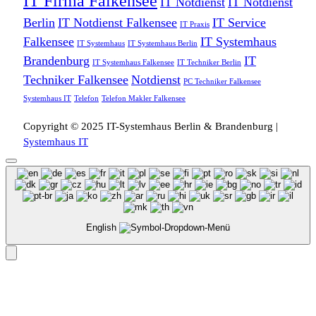
IT Firma Falkensee
IT Notdienst
IT Notdienst
Berlin
IT Notdienst Falkensee
IT Service
IT Praxis
Falkensee
IT Systemhaus
IT Systemhaus
IT Systemhaus Berlin
Brandenburg
IT
IT Systemhaus Falkensee
IT Techniker Berlin
Techniker Falkensee
Notdienst
PC Techniker Falkensee
Systemhaus IT
Telefon
Telefon Makler Falkensee
Copyright © 2025 IT-Systemhaus Berlin & Brandenburg |
Systemhaus IT
English