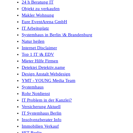
24 h Beratung IT
Objekt zu verkaufen
Makler Wohnung
Eure EventArena GmbH
IT Arbeitsplatz
Systemhaus in Berlin \& Brandenburg
Natur heilen
Internet Disclaimer
Top 1 IT \& EDV
Mieter Hilfe Firmen
Detektei Detektiv.name
Design Anstalt Webdesign
YMT - YOUNG Media Team
Systemhaus
Rohr Notdienst
IT Problem in der Kanzlei?
Versicherung Aktuell
IT Systemhaus Berlin
Insolvenzberater Info
Immobilien Verkauf
SET Berlin