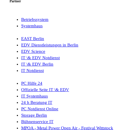
Partner
Betriebssystem
Systemhaus
EAST Berlin
EDV Dienstleistungen in Berlin
EDV Science
IT \& EDV Notdienst
IT \& EDV Berlin
IT Notdienst
PC Hilfe 24
Offizielle Seite IT \& EDV
IT Systemhaus
24 h Beratung IT
PC Notdienst Online
Storage Berlin
Bühnenservice IT
MPOA - Metal Power Open Air - Festival Wittstock