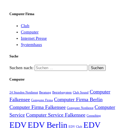
Computer Firma
Club
Computer
Internet Presse
Systemhaus
Suche
Suchen nach:
Computer
Computer
24 Stunden Notdienst
Beratung
Betriebssystem
Club Sound
Falkensee
Computer Firma Berlin
Computer Firma
Computer Firma Falkensee
Computer
Computer Notdienst
Service
Computer Service Falkensee
Consulting
EDV
EDV Berlin
EDV
EDV Club