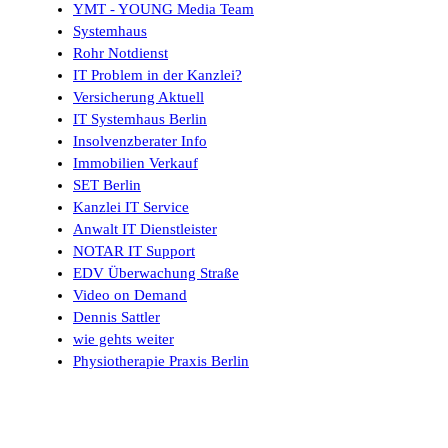
YMT - YOUNG Media Team
Systemhaus
Rohr Notdienst
IT Problem in der Kanzlei?
Versicherung Aktuell
IT Systemhaus Berlin
Insolvenzberater Info
Immobilien Verkauf
SET Berlin
Kanzlei IT Service
Anwalt IT Dienstleister
NOTAR IT Support
EDV Überwachung Straße
Video on Demand
Dennis Sattler
wie gehts weiter
Physiotherapie Praxis Berlin