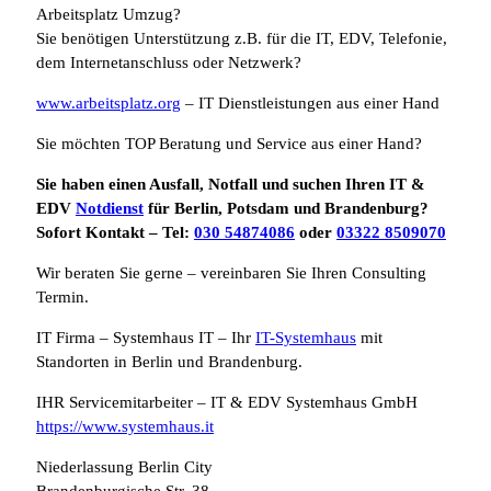
Arbeitsplatz Umzug?
Sie benötigen Unterstützung z.B. für die IT, EDV, Telefonie,
dem Internetanschluss oder Netzwerk?
www.arbeitsplatz.org
– IT Dienstleistungen aus einer Hand
Sie möchten TOP Beratung und Service aus einer Hand?
Sie haben einen Ausfall, Notfall und suchen Ihren IT &
EDV
Notdienst
für Berlin, Potsdam und Brandenburg?
Sofort Kontakt – Tel:
030 54874086
oder
03322 8509070
Wir beraten Sie gerne – vereinbaren Sie Ihren Consulting
Termin.
IT Firma – Systemhaus IT – Ihr
IT-Systemhaus
mit
Standorten in Berlin und Brandenburg.
IHR Servicemitarbeiter – IT & EDV Systemhaus GmbH
https://www.systemhaus.it
Niederlassung Berlin City