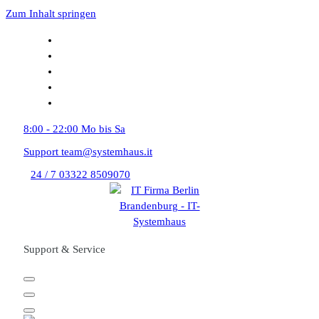
Zum Inhalt springen
8:00 - 22:00
Mo bis Sa
Support
team@systemhaus.it
24 / 7
03322 8509070
Support & Service