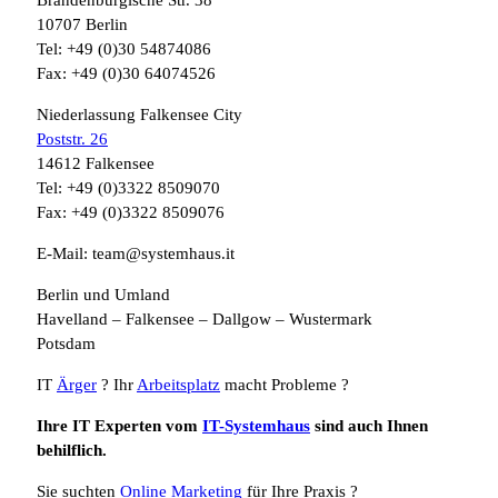
Brandenburgische Str. 38
10707 Berlin
Tel: +49 (0)30 54874086
Fax: +49 (0)30 64074526
Niederlassung Falkensee City
Poststr. 26
14612 Falkensee
Tel: +49 (0)3322 8509070
Fax: +49 (0)3322 8509076
E-Mail: team@systemhaus.it
Berlin und Umland
Havelland – Falkensee – Dallgow – Wustermark
Potsdam
IT
Ärger
? Ihr
Arbeitsplatz
macht Probleme ?
Ihre IT Experten vom
IT-Systemhaus
sind auch Ihnen
behilflich.
Sie suchten
Online Marketing
für Ihre Praxis ?