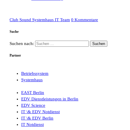
Club Sound Systemhaus IT Team
0 Kommentare
Suche
Suchen nach:
Partner
Betriebssystem
Systemhaus
EAST Berlin
EDV Dienstleistungen in Berlin
EDV Science
IT \& EDV Notdienst
IT \& EDV Berlin
IT Notdienst