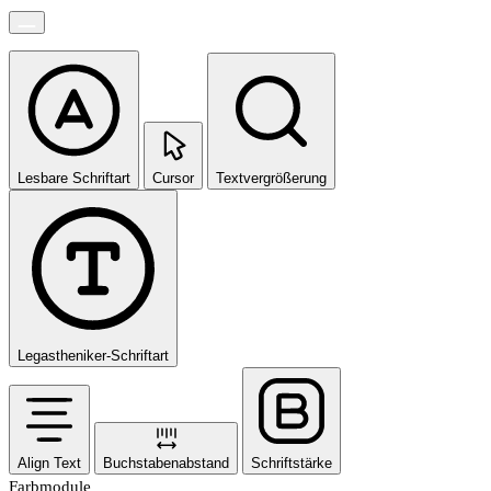
Lesbare Schriftart
Cursor
Textvergrößerung
Legastheniker-Schriftart
Align Text
Buchstabenabstand
Schriftstärke
Farbmodule