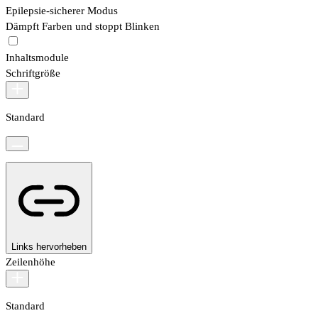
Epilepsie-sicherer Modus
Dämpft Farben und stoppt Blinken
Inhaltsmodule
Schriftgröße
Standard
Links hervorheben
Zeilenhöhe
Standard