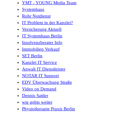
YMT - YOUNG Media Team
Systemhaus
Rohr Notdienst
IT Problem in der Kanzlei?
Versicherung Aktuell
IT Systemhaus Berlin
Insolvenzberater Info
Immobilien Verkauf
SET Berlin
Kanzlei IT Service
Anwalt IT Dienstleister
NOTAR IT Support
EDV Überwachung Straße
Video on Demand
Dennis Sattler
wie gehts weiter
Physiotherapie Praxis Berlin