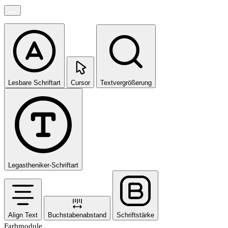
Lesbare Schriftart
Cursor
Textvergrößerung
Legastheniker-Schriftart
Align Text
Buchstabenabstand
Schriftstärke
Farbmodule