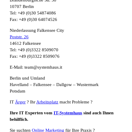
Brandenburgische Str. 38
10707 Berlin
Tel: +49 (0)30 54874086
Fax: +49 (0)30 64074526
Niederlassung Falkensee City
Poststr. 26
14612 Falkensee
Tel: +49 (0)3322 8509070
Fax: +49 (0)3322 8509076
E-Mail: team@systemhaus.it
Berlin und Umland
Havelland – Falkensee – Dallgow – Wustermark
Potsdam
IT
Ärger
? Ihr
Arbeitsplatz
macht Probleme ?
Ihre IT Experten vom
IT-Systemhaus
sind auch Ihnen
behilflich.
Sie suchten
Online Marketing
für Ihre Praxis ?