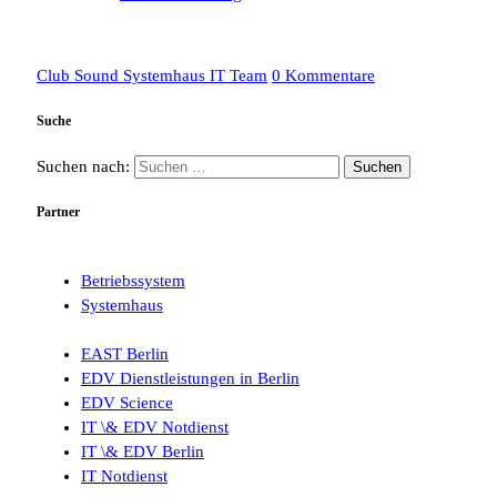
Club Sound Systemhaus IT Team
0 Kommentare
Suche
Suchen nach:
Partner
Betriebssystem
Systemhaus
EAST Berlin
EDV Dienstleistungen in Berlin
EDV Science
IT \& EDV Notdienst
IT \& EDV Berlin
IT Notdienst