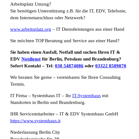
Arbeitsplatz Umzug?
Sie benötigen Unterstützung z.B. für die IT, EDV, Telefonie,
dem Internetanschluss oder Netzwerk?
www.arbeitsplatz.org
– IT Dienstleistungen aus einer Hand
Sie möchten TOP Beratung und Service aus einer Hand?
Sie haben einen Ausfall, Notfall und suchen Ihren IT &
EDV
Notdienst
für Berlin, Potsdam und Brandenburg?
Sofort Kontakt – Tel:
030 54874086
oder
03322 8509070
Wir beraten Sie gerne – vereinbaren Sie Ihren Consulting
Termin.
IT Firma – Systemhaus IT – Ihr
IT-Systemhaus
mit
Standorten in Berlin und Brandenburg.
IHR Servicemitarbeiter – IT & EDV Systemhaus GmbH
https://www.systemhaus.it
Niederlassung Berlin City