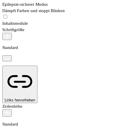
Epilepsie-sicherer Modus
Dämpft Farben und stoppt Blinken
Inhaltsmodule
Schriftgröße
Standard
Links hervorheben
Zeilenhöhe
Standard