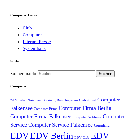
Computer Firma
Club
Computer
Internet Presse
Systemhaus
Suche
Suchen nach:
Computer
Computer
24 Stunden Notdienst
Beratung
Betriebssystem
Club Sound
Falkensee
Computer Firma Berlin
Computer Firma
Computer Firma Falkensee
Computer
Computer Notdienst
Service
Computer Service Falkensee
Consulting
EDV
EDV Berlin
EDV
EDV Club