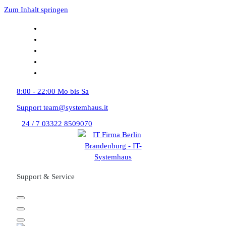
Zum Inhalt springen
8:00 - 22:00
Mo bis Sa
Support
team@systemhaus.it
24 / 7
03322 8509070
Support & Service