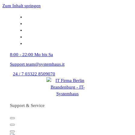
Zum Inhalt springen
8:00 - 22:00
Mo bis Sa
Support
team@systemhaus.it
24 / 7
03322 8509070
Support & Service