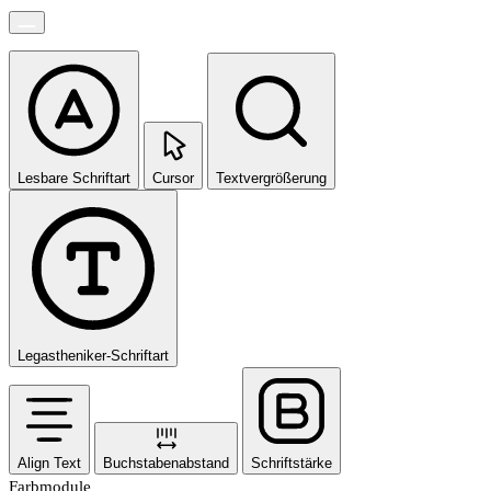
Lesbare Schriftart
Cursor
Textvergrößerung
Legastheniker-Schriftart
Align Text
Buchstabenabstand
Schriftstärke
Farbmodule