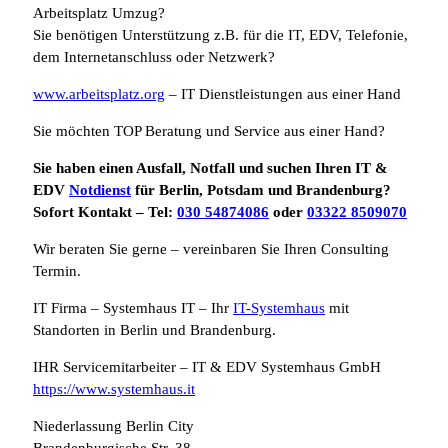
Arbeitsplatz Umzug?
Sie benötigen Unterstützung z.B. für die IT, EDV, Telefonie,
dem Internetanschluss oder Netzwerk?
www.arbeitsplatz.org
– IT Dienstleistungen aus einer Hand
Sie möchten TOP Beratung und Service aus einer Hand?
Sie haben einen Ausfall, Notfall und suchen Ihren IT &
EDV
Notdienst
für Berlin, Potsdam und Brandenburg?
Sofort Kontakt – Tel:
030 54874086
oder
03322 8509070
Wir beraten Sie gerne – vereinbaren Sie Ihren Consulting
Termin.
IT Firma – Systemhaus IT – Ihr
IT-Systemhaus
mit
Standorten in Berlin und Brandenburg.
IHR Servicemitarbeiter – IT & EDV Systemhaus GmbH
https://www.systemhaus.it
Niederlassung Berlin City