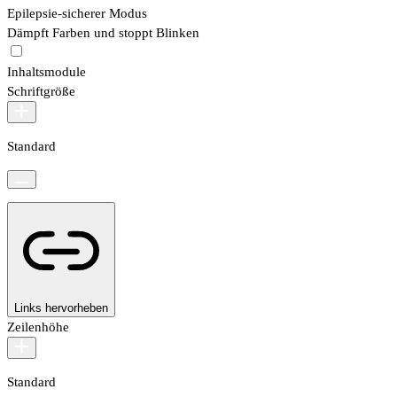
Epilepsie-sicherer Modus
Dämpft Farben und stoppt Blinken
Inhaltsmodule
Schriftgröße
Standard
Links hervorheben
Zeilenhöhe
Standard