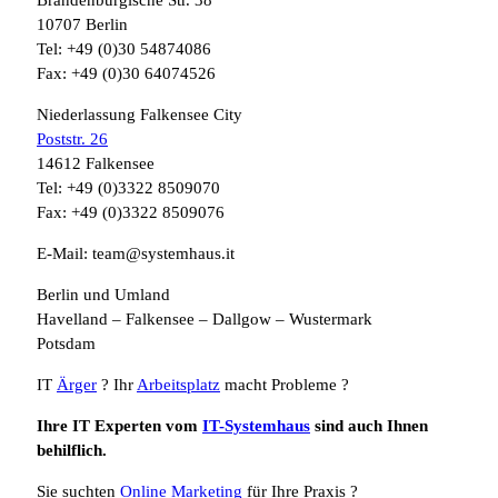
Brandenburgische Str. 38
10707 Berlin
Tel: +49 (0)30 54874086
Fax: +49 (0)30 64074526
Niederlassung Falkensee City
Poststr. 26
14612 Falkensee
Tel: +49 (0)3322 8509070
Fax: +49 (0)3322 8509076
E-Mail: team@systemhaus.it
Berlin und Umland
Havelland – Falkensee – Dallgow – Wustermark
Potsdam
IT
Ärger
? Ihr
Arbeitsplatz
macht Probleme ?
Ihre IT Experten vom
IT-Systemhaus
sind auch Ihnen
behilflich.
Sie suchten
Online Marketing
für Ihre Praxis ?