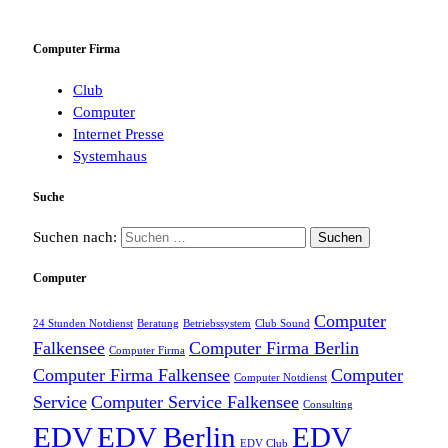
Computer Firma
Club
Computer
Internet Presse
Systemhaus
Suche
Suchen nach:
Computer
Computer
24 Stunden Notdienst
Beratung
Betriebssystem
Club Sound
Falkensee
Computer Firma Berlin
Computer Firma
Computer Firma Falkensee
Computer
Computer Notdienst
Service
Computer Service Falkensee
Consulting
EDV
EDV Berlin
EDV
EDV Club