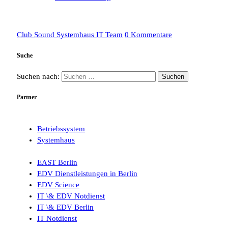
Club Sound Systemhaus IT Team
0 Kommentare
Suche
Suchen nach:
Partner
Betriebssystem
Systemhaus
EAST Berlin
EDV Dienstleistungen in Berlin
EDV Science
IT \& EDV Notdienst
IT \& EDV Berlin
IT Notdienst