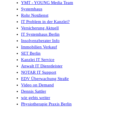
YMT - YOUNG Media Team
Systemhaus
Rohr Notdienst
IT Problem in der Kanzlei?
Versicherung Aktuell
IT Systemhaus Berlin
Insolvenzberater Info
Immobilien Verkauf
SET Berlin
Kanzlei IT Service
Anwalt IT Dienstleister
NOTAR IT Support
EDV Überwachung Straße
Video on Demand
Dennis Sattler
wie gehts weiter
Physiotherapie Praxis Berlin