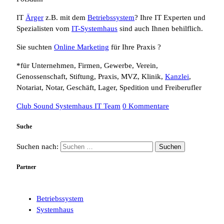
IT
Ärger
z.B. mit dem
Betriebssystem
? Ihre IT Experten und
Spezialisten vom
IT-Systemhaus
sind auch Ihnen behilflich.
Sie suchten
Online Marketing
für Ihre Praxis ?
*für Unternehmen, Firmen, Gewerbe, Verein,
Genossenschaft, Stiftung, Praxis, MVZ, Klinik,
Kanzlei
,
Notariat, Notar, Geschäft, Lager, Spedition und Freiberufler
Club Sound Systemhaus IT Team
0 Kommentare
Suche
Suchen nach:
Partner
Betriebssystem
Systemhaus