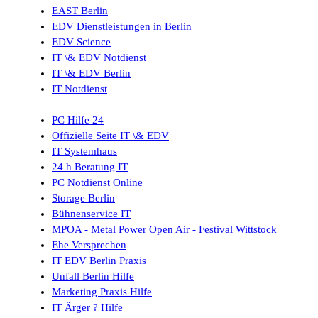
EAST Berlin
EDV Dienstleistungen in Berlin
EDV Science
IT \& EDV Notdienst
IT \& EDV Berlin
IT Notdienst
PC Hilfe 24
Offizielle Seite IT \& EDV
IT Systemhaus
24 h Beratung IT
PC Notdienst Online
Storage Berlin
Bühnenservice IT
MPOA - Metal Power Open Air - Festival Wittstock
Ehe Versprechen
IT EDV Berlin Praxis
Unfall Berlin Hilfe
Marketing Praxis Hilfe
IT Ärger ? Hilfe