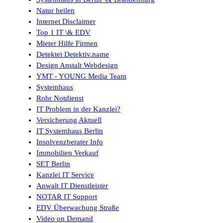
Natur heilen
Internet Disclaimer
Top 1 IT \& EDV
Mieter Hilfe Firmen
Detektei Detektiv.name
Design Anstalt Webdesign
YMT - YOUNG Media Team
Systemhaus
Rohr Notdienst
IT Problem in der Kanzlei?
Versicherung Aktuell
IT Systemhaus Berlin
Insolvenzberater Info
Immobilien Verkauf
SET Berlin
Kanzlei IT Service
Anwalt IT Dienstleister
NOTAR IT Support
EDV Überwachung Straße
Video on Demand