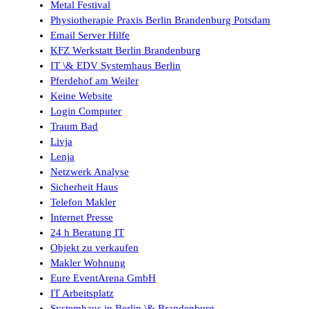
Metal Festival
Physiotherapie Praxis Berlin Brandenburg Potsdam
Email Server Hilfe
KFZ Werkstatt Berlin Brandenburg
IT \& EDV Systemhaus Berlin
Pferdehof am Weiler
Keine Website
Login Computer
Traum Bad
Livja
Lenja
Netzwerk Analyse
Sicherheit Haus
Telefon Makler
Internet Presse
24 h Beratung IT
Objekt zu verkaufen
Makler Wohnung
Eure EventArena GmbH
IT Arbeitsplatz
Systemhaus in Berlin \& Brandenburg