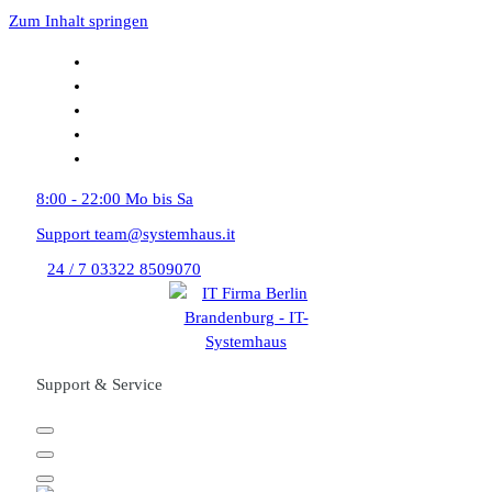
Zum Inhalt springen
8:00 - 22:00
Mo bis Sa
Support
team@systemhaus.it
24 / 7
03322 8509070
Support & Service