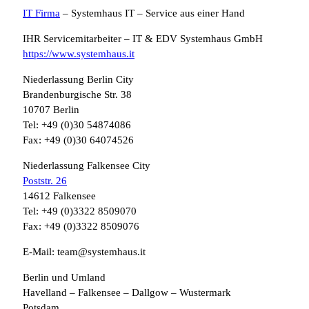
IT Firma
– Systemhaus IT – Service aus einer Hand
IHR Servicemitarbeiter – IT & EDV Systemhaus GmbH
https://www.systemhaus.it
Niederlassung Berlin City
Brandenburgische Str. 38
10707 Berlin
Tel: +49 (0)30 54874086
Fax: +49 (0)30 64074526
Niederlassung Falkensee City
Poststr. 26
14612 Falkensee
Tel: +49 (0)3322 8509070
Fax: +49 (0)3322 8509076
E-Mail: team@systemhaus.it
Berlin und Umland
Havelland – Falkensee – Dallgow – Wustermark
Potsdam