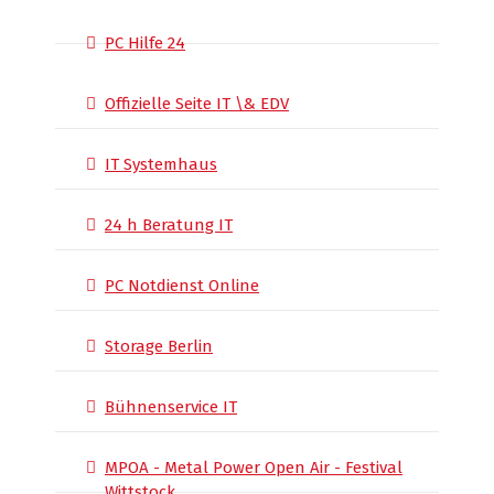
PC Hilfe 24
Offizielle Seite IT \& EDV
IT Systemhaus
24 h Beratung IT
PC Notdienst Online
Storage Berlin
Bühnenservice IT
MPOA - Metal Power Open Air - Festival
Wittstock