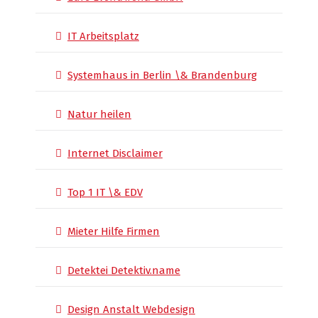
IT Arbeitsplatz
Systemhaus in Berlin \& Brandenburg
Natur heilen
Internet Disclaimer
Top 1 IT \& EDV
Mieter Hilfe Firmen
Detektei Detektiv.name
Design Anstalt Webdesign