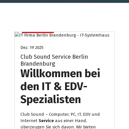
Club
Computer
Internet Presse
Systemhaus
Dez. 19 2025
Club Sound Service Berlin
Brandenburg
Willkommen bei
den IT & EDV-
Spezialisten
Club Sound – Computer, PC, IT, EDV und
Internet
Service
aus einer Hand,
überzeugen Sie sich davon. Wir bieten