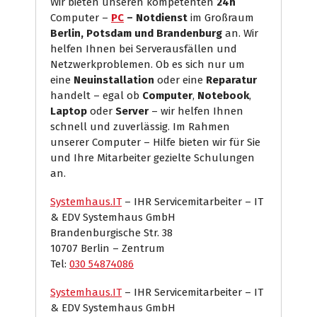
Wir bieten unseren kompetenten
24h
Computer –
PC
– Notdienst
im Großraum
Berlin, Potsdam und Brandenburg
an. Wir
helfen Ihnen bei Serverausfällen und
Netzwerkproblemen. Ob es sich nur um
eine
Neuinstallation
oder eine
Reparatur
handelt – egal ob
Computer
,
Notebook
,
Laptop
oder
Server
– wir helfen Ihnen
schnell und zuverlässig. Im Rahmen
unserer Computer – Hilfe bieten wir für Sie
und Ihre Mitarbeiter gezielte Schulungen
an.
Systemhaus.IT
– IHR Servicemitarbeiter – IT
& EDV Systemhaus GmbH
Brandenburgische Str. 38
10707 Berlin – Zentrum
Tel:
030 54874086
Systemhaus.IT
– IHR Servicemitarbeiter – IT
& EDV Systemhaus GmbH