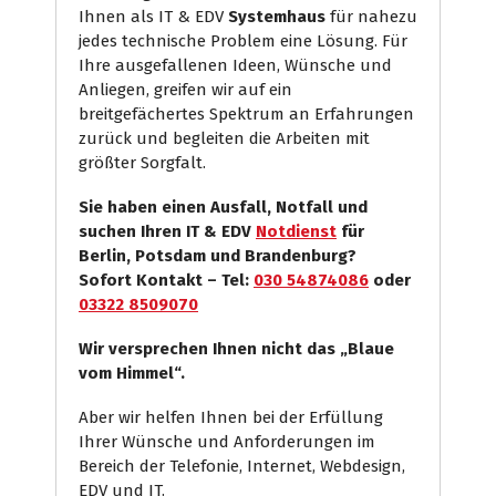
Ihnen als IT & EDV
Systemhaus
für nahezu
jedes technische Problem eine Lösung. Für
Ihre ausgefallenen Ideen, Wünsche und
Anliegen, greifen wir auf ein
breitgefächertes Spektrum an Erfahrungen
zurück und begleiten die Arbeiten mit
größter Sorgfalt.
Sie haben einen Ausfall, Notfall und
suchen Ihren IT & EDV
Notdienst
für
Berlin, Potsdam und Brandenburg?
Sofort Kontakt – Tel:
030 54874086
oder
03322 8509070
Wir versprechen Ihnen nicht das „Blaue
vom Himmel“.
Aber wir helfen Ihnen bei der Erfüllung
Ihrer Wünsche und Anforderungen im
Bereich der Telefonie, Internet, Webdesign,
EDV und IT.