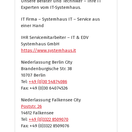
Unsere Berater und Techniker – Ihre IT
Experten vom IT-Systemhaus.
IT Firma – Systemhaus IT – Service aus
einer Hand
IHR Servicemitarbeiter – IT & EDV
Systemhaus GmbH
https://www.systemhaus.it
Niederlassung Berlin City
Brandenburgische Str. 38
10707 Berlin
Tel:
+49 (0)30 54874086
Fax: +49 (0)30 64074526
Niederlassung Falkensee City
Poststr. 26
14612 Falkensee
Tel:
+49 (0)3322 8509070
Fax: +49 (0)3322 8509076