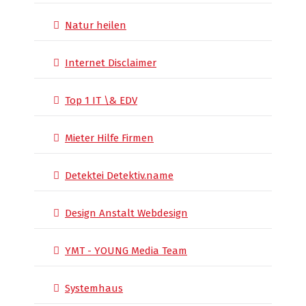
Natur heilen
Internet Disclaimer
Top 1 IT \& EDV
Mieter Hilfe Firmen
Detektei Detektiv.name
Design Anstalt Webdesign
YMT - YOUNG Media Team
Systemhaus