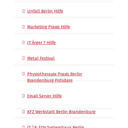
Unfall Berlin Hilfe
Marketing Praxis Hilfe
IT Ärger ? Hilfe
Metal Festival
Physiotherapie Praxis Berlin
Brandenburg Potsdam
Email Server Hilfe
KFZ Werkstatt Berlin Brandenburg
IT \& EDV Systemhaus Berlin