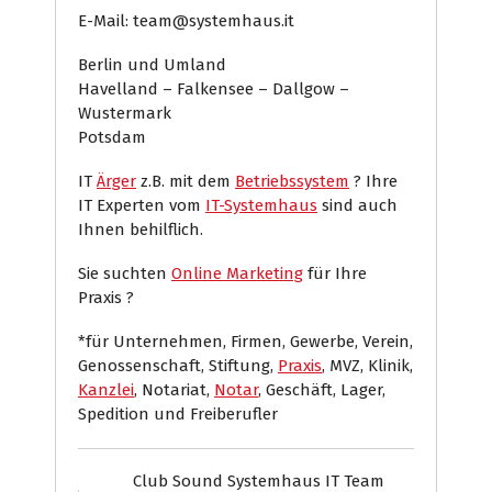
E-Mail: team@systemhaus.it
Berlin und Umland
Havelland – Falkensee – Dallgow –
Wustermark
Potsdam
IT
Ärger
z.B. mit dem
Betriebssystem
? Ihre
IT Experten vom
IT-Systemhaus
sind auch
Ihnen behilflich.
Sie suchten
Online Marketing
für Ihre
Praxis ?
*für Unternehmen, Firmen, Gewerbe, Verein,
Genossenschaft, Stiftung,
Praxis
, MVZ, Klinik,
Kanzlei
, Notariat,
Notar
, Geschäft, Lager,
Spedition und Freiberufler
Club Sound Systemhaus IT Team