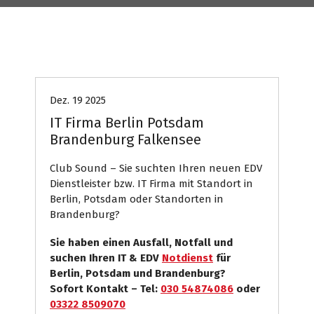
Club
Computer
Internet Presse
Systemhaus
Dez. 19 2025
IT Firma Berlin Potsdam
Brandenburg Falkensee
Club Sound – Sie suchten Ihren neuen EDV
Dienstleister bzw. IT Firma mit Standort in
Berlin, Potsdam oder Standorten in
Brandenburg?
Sie haben einen Ausfall, Notfall und
suchen Ihren IT & EDV
Notdienst
für
Berlin, Potsdam und Brandenburg?
Sofort Kontakt – Tel:
030 54874086
oder
03322 8509070